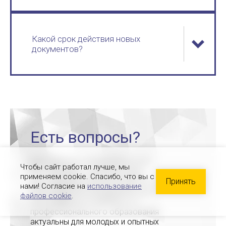
Какой срок действия новых
документов?
Есть вопросы?
Деятельность центра ведется в
Чтобы сайт работал лучше, мы
соответствии с действующим
применяем cookie. Спасибо, что вы с
законодательством Российской
Принять
нами! Согласие на
использование
Федерации. На сегодняшний день
файлов cookie
.
программы дополнительного
профессионального образования
актуальны для молодых и опытных