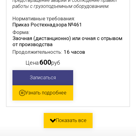
предотвращение аварий и соблюдение правил
работы с грузоподъемным оборудованием.
Нормативные требования:
Приказ Ростехнадзора №461
Форма:
Заочная (дистанционно) или очная с отрывом
от производства
Продолжительность:
16 часов
600
Цена:
руб
Записаться
Узнать подробнее
Показать все