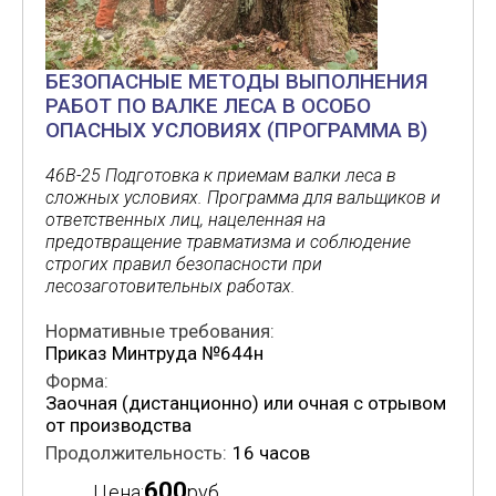
БЕЗОПАСНЫЕ МЕТОДЫ ВЫПОЛНЕНИЯ
РАБОТ ПО ВАЛКЕ ЛЕСА В ОСОБО
ОПАСНЫХ УСЛОВИЯХ (ПРОГРАММА В)
46В-25 Подготовка к приемам валки леса в
сложных условиях. Программа для вальщиков и
ответственных лиц, нацеленная на
предотвращение травматизма и соблюдение
строгих правил безопасности при
лесозаготовительных работах.
Нормативные требования:
Приказ Минтруда №644н
Форма:
Заочная (дистанционно) или очная с отрывом
от производства
Продолжительность:
16 часов
600
Цена:
руб