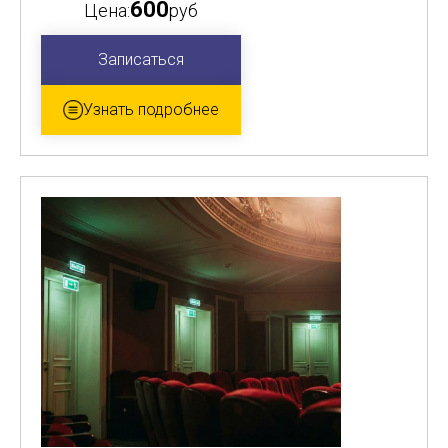
600
Цена:
руб
Записаться
Узнать подробнее