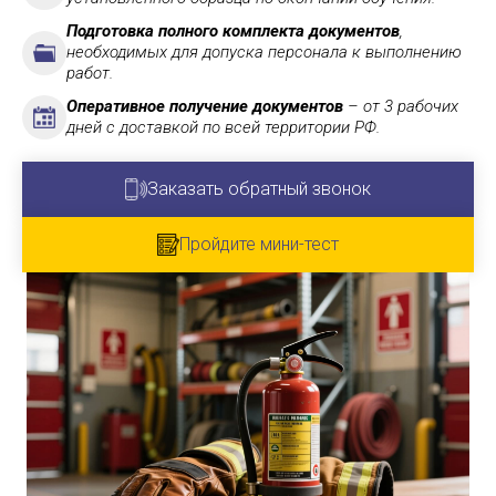
Подготовка полного комплекта документов
,
необходимых для допуска персонала к выполнению
работ.
Оперативное получение документов
– от 3 рабочих
дней с доставкой по всей территории РФ.
Заказать обратный звонок
Пройдите мини-тест