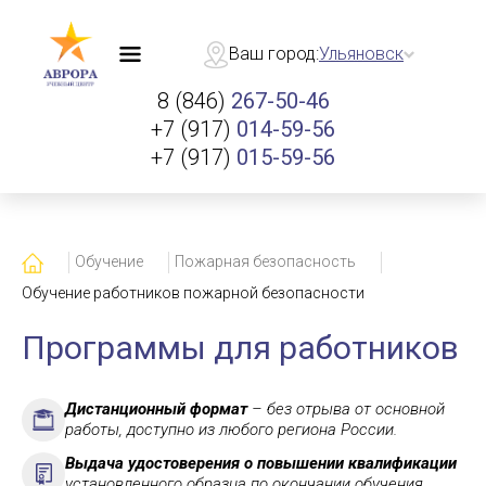
Ваш город:
Ульяновск
8 (846)
267-50-46
+7 (917)
014-59-56
+7 (917)
015-59-56
Главная
Обучение
Пожарная безопасность
Обучение работников пожарной безопасности
Программы для работников
Дистанционный формат
– без отрыва от основной
работы, доступно из любого региона России.
Выдача удостоверения о повышении квалификации
установленного образца по окончании обучения.