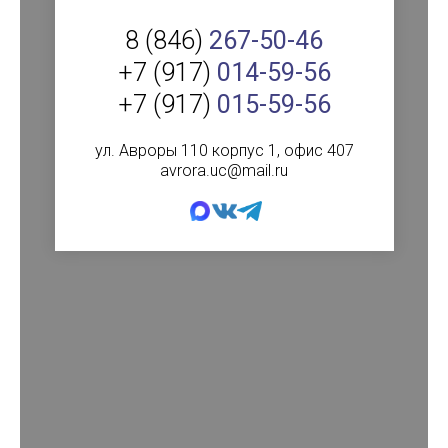
8 (846)
267-50-46
+7 (917)
014-59-56
+7 (917)
015-59-56
ул. Авроры 110 корпус 1, офис 407
avrora.uc@mail.ru